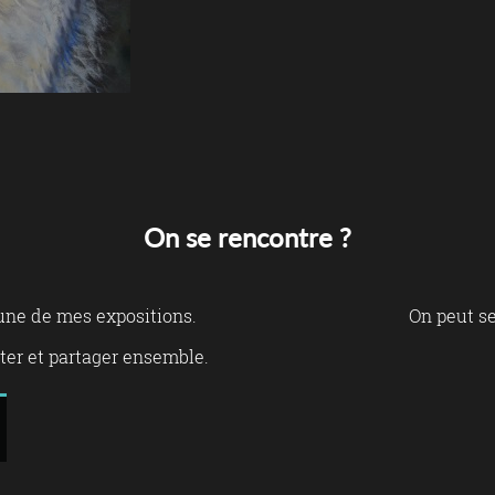
On se rencontre ?
 une de mes expositions.
On peut se
er et partager ensemble.