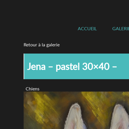
ACCUEIL
GALERI
Retour à la galerie
Jena – pastel 30×40 –
Chiens