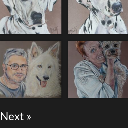
Next »