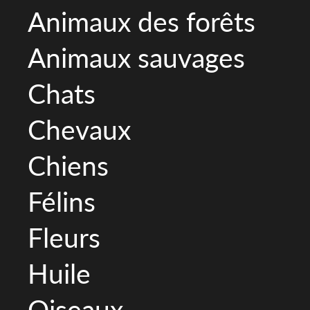
Animaux des forêts
Animaux sauvages
Chats
Chevaux
Chiens
Félins
Fleurs
Huile
Oiseaux