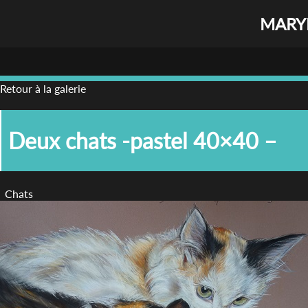
MARYL
Retour à la galerie
Deux chats -pastel 40×40 –
Chats