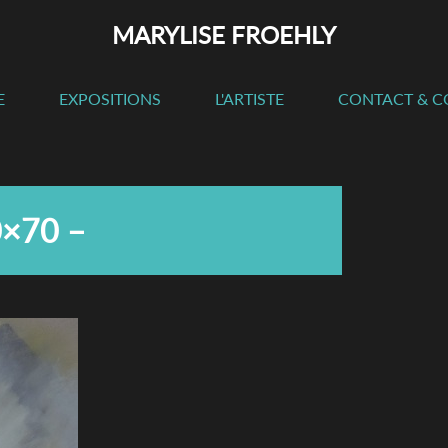
MARYLISE FROEHLY
E
EXPOSITIONS
L'ARTISTE
CONTACT & 
0×70 –