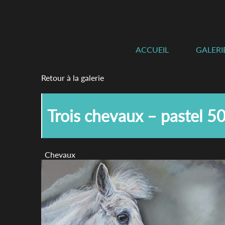
ACCUEIL
GALERI
Retour à la galerie
Trois chevaux – pastel 5
Chevaux