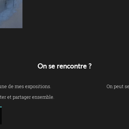
On se rencontre ?
 une de mes expositions.
On peut se
er et partager ensemble.