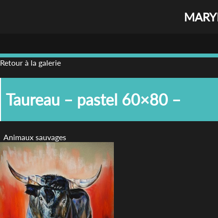
MARYL
Retour à la galerie
Taureau – pastel 60×80 –
Animaux sauvages