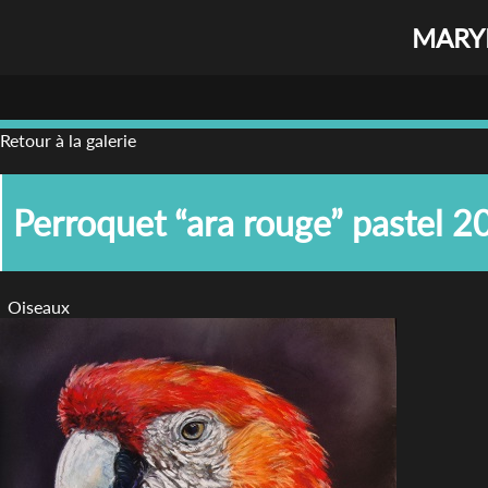
MARYL
Retour à la galerie
Perroquet “ara rouge” pastel 
Oiseaux