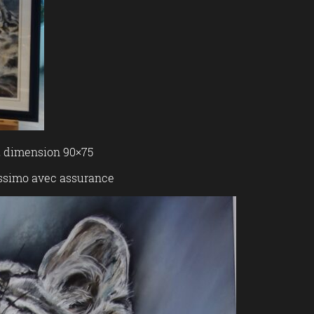
e, dimension 90×75
lissimo avec assurance