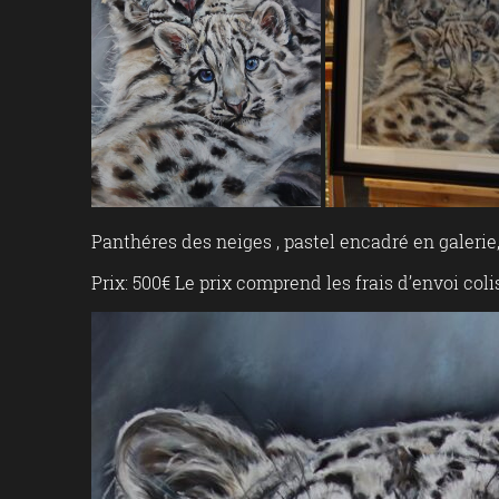
Panthéres des neiges , pastel encadré en galeri
Prix: 500€ Le prix comprend les frais d’envoi co