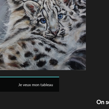
Je veux mon tableau
On s