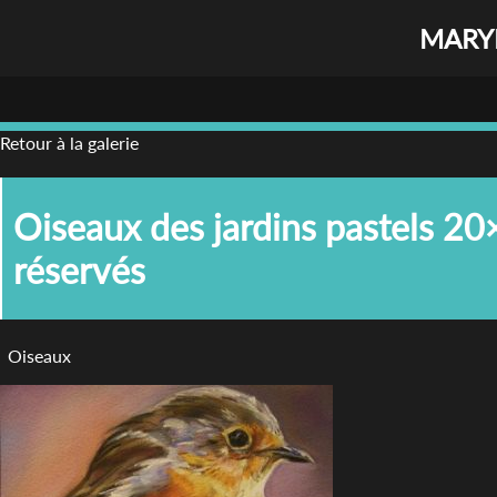
MARYL
Retour à la galerie
Oiseaux des jardins pastels 2
réservés
Oiseaux