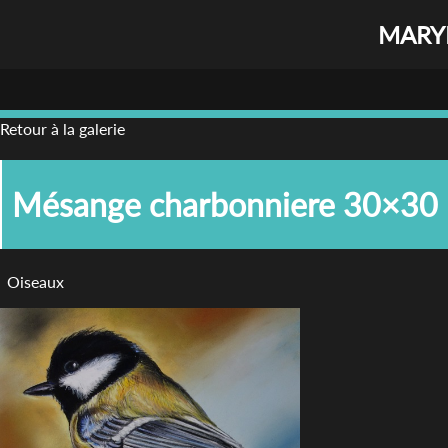
MARYL
Retour à la galerie
Mésange charbonniere 30×30 
Oiseaux