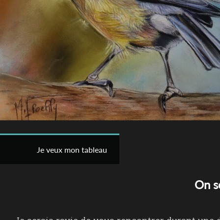
Je veux mon tableau
On s