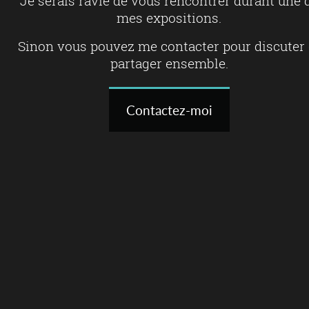
Je serais ravie de vous rencontrer durant une 
mes expositions.
Sinon vous pouvez me contacter pour discuter 
partager ensemble.
Contactez-moi