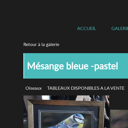
ACCUEIL
GALERI
Retour à la galerie
Mésange bleue -pastel
Oiseaux
TABLEAUX DISPONIBLES A LA VENTE