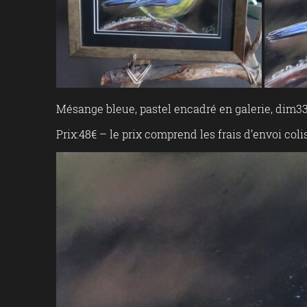
Mésange bleue, pastel encadré en galerie, dim3
Prix:48€ – le prix comprend les frais d’envoi col