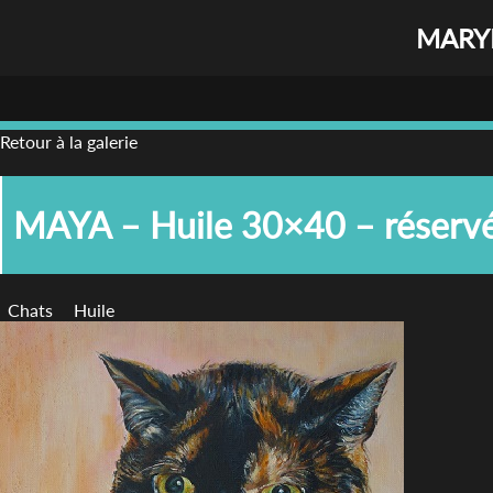
MARYL
Retour à la galerie
MAYA – Huile 30×40 – réserv
Chats
Huile