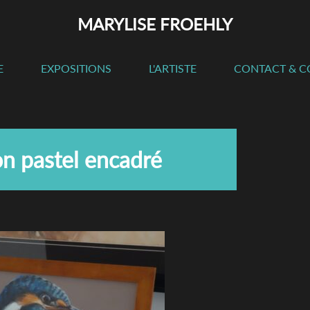
MARYLISE FROEHLY
E
EXPOSITIONS
L'ARTISTE
CONTACT & 
n pastel encadré