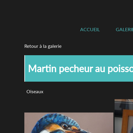
ACCUEIL
GALERI
Retour à la galerie
Martin pecheur au poisso
Oiseaux