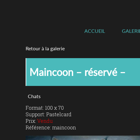
ACCUEIL
GALERI
Retour à la galerie
Maincoon – réservé –
Chats
Format: 100 x 70
Support: Pastelcard
Prix:
Vendu
Référence: maincoon