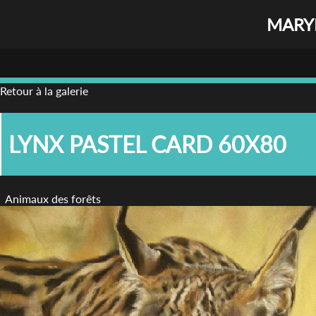
MARYL
Retour à la galerie
LYNX PASTEL CARD 60X80
Animaux des forêts