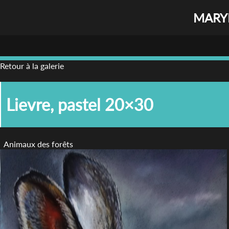
MARYL
Retour à la galerie
Lievre, pastel 20×30
Animaux des forêts