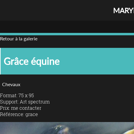
MARYL
Retour à la galerie
Grâce équine
Chevaux
Format: 75 x 95
Support: Art spectrum
Prix: me contacter
Référence: grace