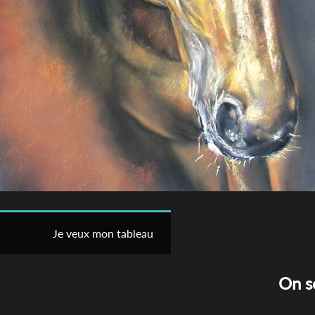
Je veux mon tableau
On s