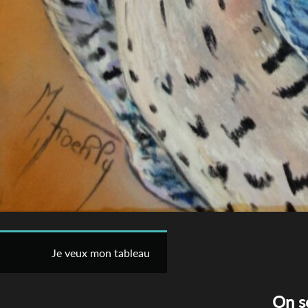
Je veux mon tableau
On s