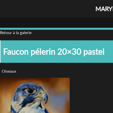
MARYL
Retour à la galerie
Faucon pélerin 20×30 pastel
Oiseaux