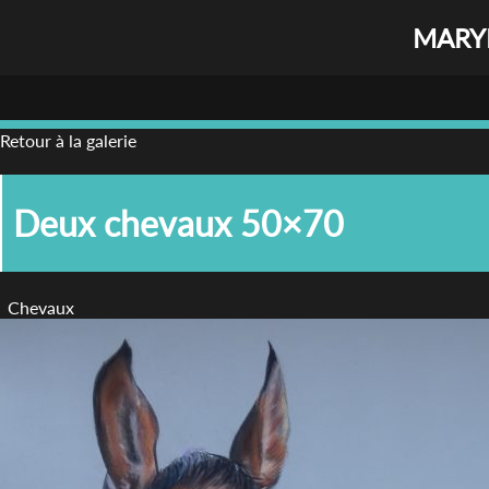
MARYL
Retour à la galerie
Deux chevaux 50×70
Chevaux